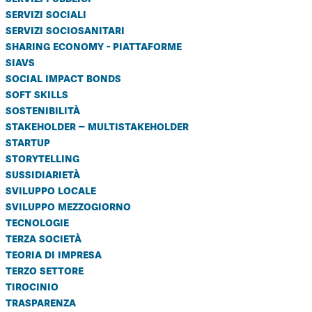
servizi sociali
servizi sociosanitari
sharing economy - piattaforme
siavs
social impact bonds
soft skills
sostenibilità
stakeholder – multistakeholder
startup
storytelling
sussidiarietà
sviluppo locale
sviluppo mezzogiorno
tecnologie
terza società
teoria di impresa
terzo settore
tirocinio
trasparenza