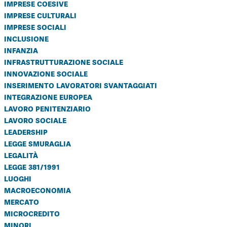
imprese coesive
imprese culturali
imprese sociali
inclusione
infanzia
infrastrutturazione sociale
innovazione sociale
inserimento lavoratori svantaggiati
integrazione europea
lavoro penitenziario
lavoro sociale
leadership
legge smuraglia
legalità
legge 381/1991
luoghi
macroeconomia
mercato
microcredito
minori