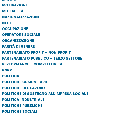
motivazioni
mutualità
nazionalizzazioni
neet
occupazione
operatore sociale
organizzazione
parità di genere
partenariato profit – non profit
partenariato pubblico – terzo settore
performance – competitività
pnrr
politica
politiche comunitarie
politiche del lavoro
politiche di sostegno all'impresa sociale
politica industriale
politiche pubbliche
politiche sociali