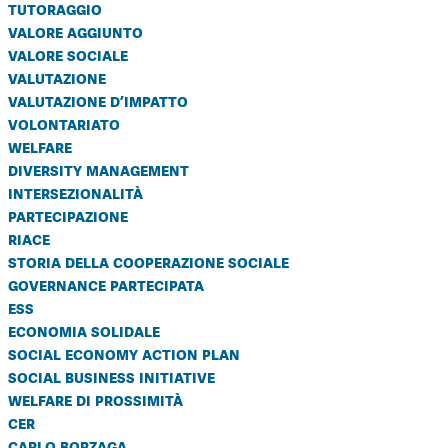
tutoraggio
valore aggiunto
valore sociale
valutazione
valutazione d’impatto
volontariato
welfare
diversity management
intersezionalità
partecipazione
riace
storia della cooperazione sociale
governance partecipata
ess
economia solidale
social economy action plan
social business initiative
welfare di prossimità
cer
carlo borzaga