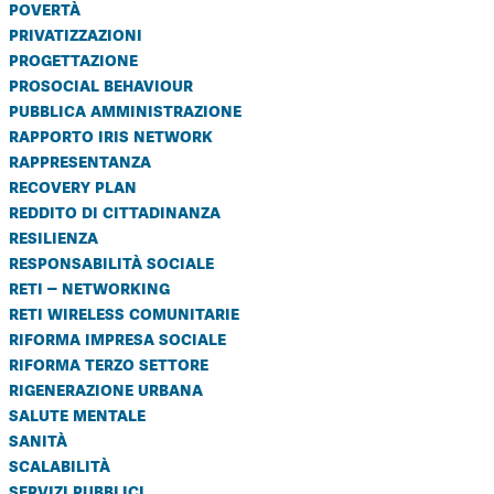
povertà
privatizzazioni
progettazione
prosocial behaviour
pubblica amministrazione
rapporto iris network
rappresentanza
recovery plan
reddito di cittadinanza
resilienza
responsabilità sociale
reti – networking
reti wireless comunitarie
riforma impresa sociale
riforma terzo settore
rigenerazione urbana
salute mentale
sanità
scalabilità
servizi pubblici