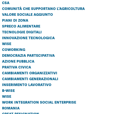
csa
comunità che supportano l’agricoltura
valore sociale aggiunto
piani di zona
spreco alimentare
tecnologie digitali
innovazione tecnologica
wise
coworking
democrazia partecipativa
azione pubblica
prativa civica
cambiamenti organizzativi
cambiamenti generazionali
inserimento lavorativo
b-wise
wise
work integration social enterprise
romania
great resignation