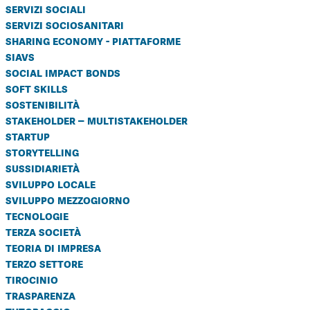
servizi sociali
servizi sociosanitari
sharing economy - piattaforme
siavs
social impact bonds
soft skills
sostenibilità
stakeholder – multistakeholder
startup
storytelling
sussidiarietà
sviluppo locale
sviluppo mezzogiorno
tecnologie
terza società
teoria di impresa
terzo settore
tirocinio
trasparenza