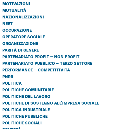
motivazioni
mutualità
nazionalizzazioni
neet
occupazione
operatore sociale
organizzazione
parità di genere
partenariato profit – non profit
partenariato pubblico – terzo settore
performance – competitività
pnrr
politica
politiche comunitarie
politiche del lavoro
politiche di sostegno all'impresa sociale
politica industriale
politiche pubbliche
politiche sociali