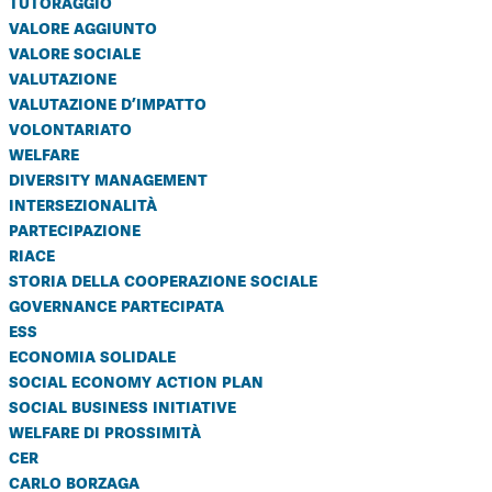
tutoraggio
valore aggiunto
valore sociale
valutazione
valutazione d’impatto
volontariato
welfare
diversity management
intersezionalità
partecipazione
riace
storia della cooperazione sociale
governance partecipata
ess
economia solidale
social economy action plan
social business initiative
welfare di prossimità
cer
carlo borzaga