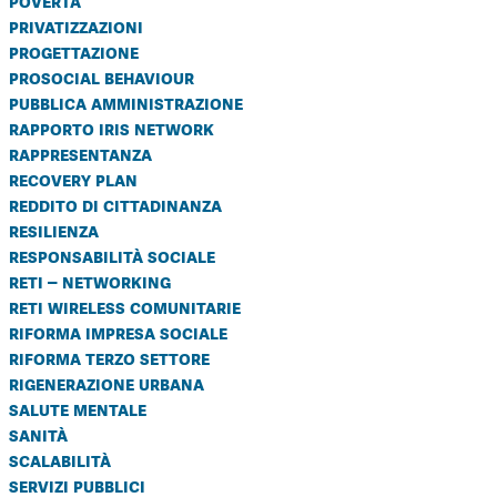
povertà
privatizzazioni
progettazione
prosocial behaviour
pubblica amministrazione
rapporto iris network
rappresentanza
recovery plan
reddito di cittadinanza
resilienza
responsabilità sociale
reti – networking
reti wireless comunitarie
riforma impresa sociale
riforma terzo settore
rigenerazione urbana
salute mentale
sanità
scalabilità
servizi pubblici