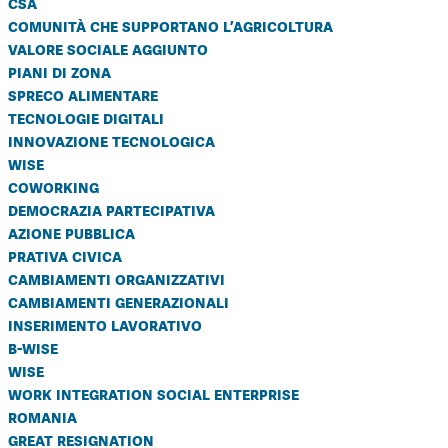
csa
comunità che supportano l’agricoltura
valore sociale aggiunto
piani di zona
spreco alimentare
tecnologie digitali
innovazione tecnologica
wise
coworking
democrazia partecipativa
azione pubblica
prativa civica
cambiamenti organizzativi
cambiamenti generazionali
inserimento lavorativo
b-wise
wise
work integration social enterprise
romania
great resignation