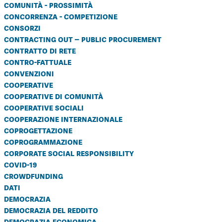
comunità - prossimità
concorrenza - competizione
consorzi
contracting out – public procurement
contratto di rete
contro-fattuale
convenzioni
cooperative
cooperative di comunità
cooperative sociali
cooperazione internazionale
coprogettazione
coprogrammazione
corporate social responsibility
covid-19
crowdfunding
dati
democrazia
democrazia del reddito
democrazia economica