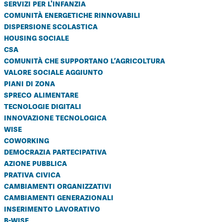
servizi per l'infanzia
comunità energetiche rinnovabili
dispersione scolastica
housing sociale
csa
comunità che supportano l’agricoltura
valore sociale aggiunto
piani di zona
spreco alimentare
tecnologie digitali
innovazione tecnologica
wise
coworking
democrazia partecipativa
azione pubblica
prativa civica
cambiamenti organizzativi
cambiamenti generazionali
inserimento lavorativo
b-wise