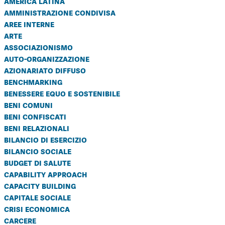
america latina
amministrazione condivisa
aree interne
arte
associazionismo
auto-organizzazione
azionariato diffuso
benchmarking
benessere equo e sostenibile
beni comuni
beni confiscati
beni relazionali
bilancio di esercizio
bilancio sociale
budget di salute
capability approach
capacity building
capitale sociale
crisi economica
carcere