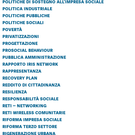
politiche di sostegno all'impresa sociale
politica industriale
politiche pubbliche
politiche sociali
povertà
privatizzazioni
progettazione
prosocial behaviour
pubblica amministrazione
rapporto iris network
rappresentanza
recovery plan
reddito di cittadinanza
resilienza
responsabilità sociale
reti – networking
reti wireless comunitarie
riforma impresa sociale
riforma terzo settore
rigenerazione urbana