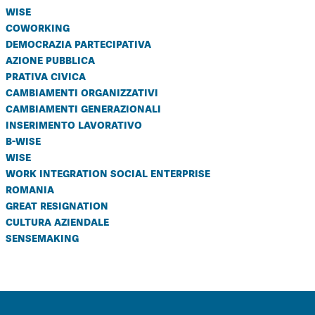
wise
coworking
democrazia partecipativa
azione pubblica
prativa civica
cambiamenti organizzativi
cambiamenti generazionali
inserimento lavorativo
b-wise
wise
work integration social enterprise
romania
great resignation
cultura aziendale
sensemaking