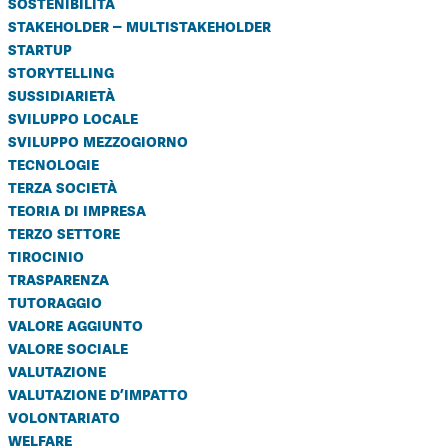
sostenibilità
stakeholder – multistakeholder
startup
storytelling
sussidiarietà
sviluppo locale
sviluppo mezzogiorno
tecnologie
terza società
teoria di impresa
terzo settore
tirocinio
trasparenza
tutoraggio
valore aggiunto
valore sociale
valutazione
valutazione d’impatto
volontariato
welfare