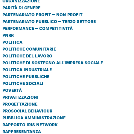
organizzazione
parità di genere
partenariato profit – non profit
partenariato pubblico – terzo settore
performance – competitività
pnrr
politica
politiche comunitarie
politiche del lavoro
politiche di sostegno all'impresa sociale
politica industriale
politiche pubbliche
politiche sociali
povertà
privatizzazioni
progettazione
prosocial behaviour
pubblica amministrazione
rapporto iris network
rappresentanza