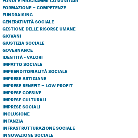
fondi e programmi comunitari
formazione – competenze
fundraising
generatività sociale
gestione delle risorse umane
giovani
giustizia sociale
governance
identità - valori
impatto sociale
imprenditorialità sociale
imprese artigiane
imprese benefit – low profit
imprese coesive
imprese culturali
imprese sociali
inclusione
infanzia
infrastrutturazione sociale
innovazione sociale