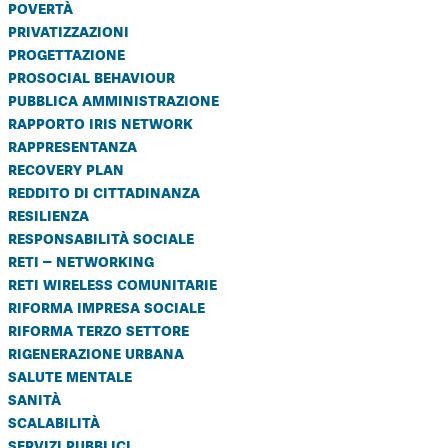
povertà
privatizzazioni
progettazione
prosocial behaviour
pubblica amministrazione
rapporto iris network
rappresentanza
recovery plan
reddito di cittadinanza
resilienza
responsabilità sociale
reti – networking
reti wireless comunitarie
riforma impresa sociale
riforma terzo settore
rigenerazione urbana
salute mentale
sanità
scalabilità
servizi pubblici