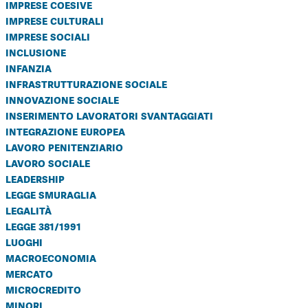
imprese coesive
imprese culturali
imprese sociali
inclusione
infanzia
infrastrutturazione sociale
innovazione sociale
inserimento lavoratori svantaggiati
integrazione europea
lavoro penitenziario
lavoro sociale
leadership
legge smuraglia
legalità
legge 381/1991
luoghi
macroeconomia
mercato
microcredito
minori