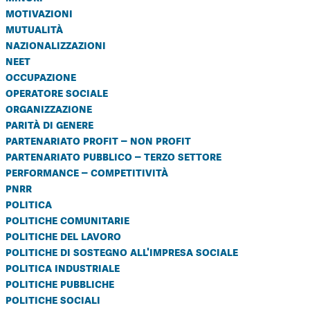
motivazioni
mutualità
nazionalizzazioni
neet
occupazione
operatore sociale
organizzazione
parità di genere
partenariato profit – non profit
partenariato pubblico – terzo settore
performance – competitività
pnrr
politica
politiche comunitarie
politiche del lavoro
politiche di sostegno all'impresa sociale
politica industriale
politiche pubbliche
politiche sociali