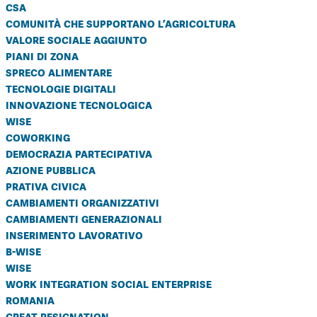
csa
comunità che supportano l’agricoltura
valore sociale aggiunto
piani di zona
spreco alimentare
tecnologie digitali
innovazione tecnologica
wise
coworking
democrazia partecipativa
azione pubblica
prativa civica
cambiamenti organizzativi
cambiamenti generazionali
inserimento lavorativo
b-wise
wise
work integration social enterprise
romania
great resignation