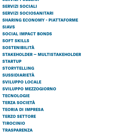
servizi sociali
servizi sociosanitari
sharing economy - piattaforme
siavs
social impact bonds
soft skills
sostenibilità
stakeholder – multistakeholder
startup
storytelling
sussidiarietà
sviluppo locale
sviluppo mezzogiorno
tecnologie
terza società
teoria di impresa
terzo settore
tirocinio
trasparenza