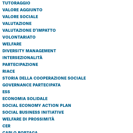
tutoraggio
valore aggiunto
valore sociale
valutazione
valutazione d’impatto
volontariato
welfare
diversity management
intersezionalità
partecipazione
riace
storia della cooperazione sociale
governance partecipata
ess
economia solidale
social economy action plan
social business initiative
welfare di prossimità
cer
carlo borzaga