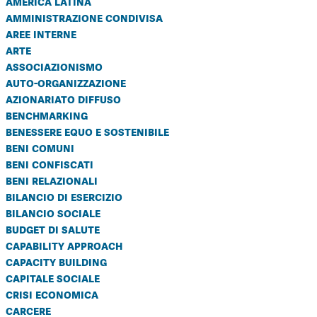
america latina
amministrazione condivisa
aree interne
arte
associazionismo
auto-organizzazione
azionariato diffuso
benchmarking
benessere equo e sostenibile
beni comuni
beni confiscati
beni relazionali
bilancio di esercizio
bilancio sociale
budget di salute
capability approach
capacity building
capitale sociale
crisi economica
carcere