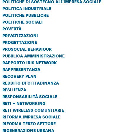
politiche di sostegno all'impresa sociale
politica industriale
politiche pubbliche
politiche sociali
povertà
privatizzazioni
progettazione
prosocial behaviour
pubblica amministrazione
rapporto iris network
rappresentanza
recovery plan
reddito di cittadinanza
resilienza
responsabilità sociale
reti – networking
reti wireless comunitarie
riforma impresa sociale
riforma terzo settore
rigenerazione urbana