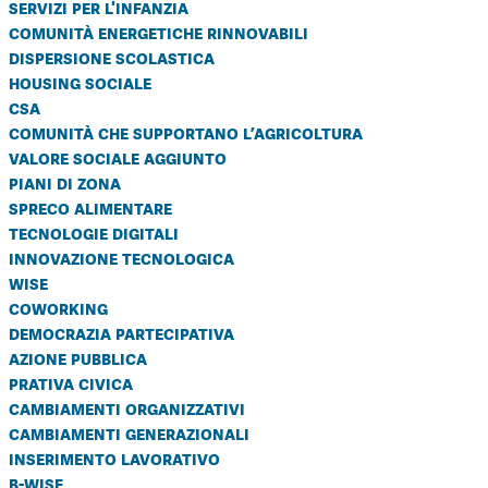
servizi per l'infanzia
comunità energetiche rinnovabili
dispersione scolastica
housing sociale
csa
comunità che supportano l’agricoltura
valore sociale aggiunto
piani di zona
spreco alimentare
tecnologie digitali
innovazione tecnologica
wise
coworking
democrazia partecipativa
azione pubblica
prativa civica
cambiamenti organizzativi
cambiamenti generazionali
inserimento lavorativo
b-wise