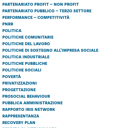
partenariato profit – non profit
partenariato pubblico – terzo settore
performance – competitività
pnrr
politica
politiche comunitarie
politiche del lavoro
politiche di sostegno all'impresa sociale
politica industriale
politiche pubbliche
politiche sociali
povertà
privatizzazioni
progettazione
prosocial behaviour
pubblica amministrazione
rapporto iris network
rappresentanza
recovery plan