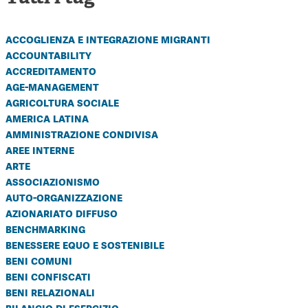
accoglienza e integrazione migranti
accountability
accreditamento
age-management
agricoltura sociale
america latina
amministrazione condivisa
aree interne
arte
associazionismo
auto-organizzazione
azionariato diffuso
benchmarking
benessere equo e sostenibile
beni comuni
beni confiscati
beni relazionali
bilancio di esercizio