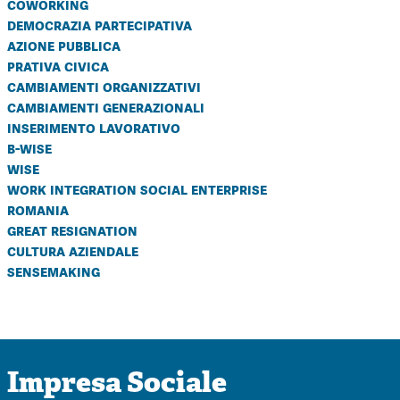
coworking
democrazia partecipativa
azione pubblica
prativa civica
cambiamenti organizzativi
cambiamenti generazionali
inserimento lavorativo
b-wise
wise
work integration social enterprise
romania
great resignation
cultura aziendale
sensemaking
Impresa Sociale