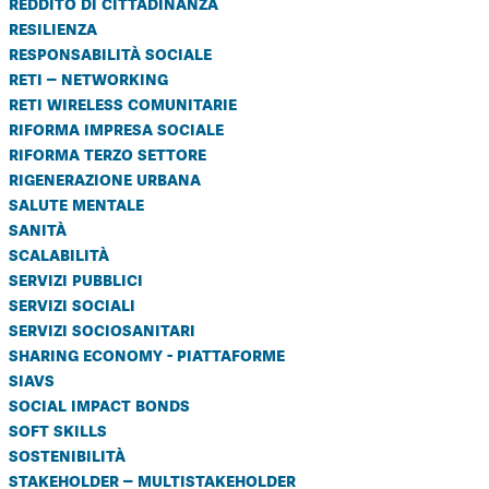
reddito di cittadinanza
resilienza
responsabilità sociale
reti – networking
reti wireless comunitarie
riforma impresa sociale
riforma terzo settore
rigenerazione urbana
salute mentale
sanità
scalabilità
servizi pubblici
servizi sociali
servizi sociosanitari
sharing economy - piattaforme
siavs
social impact bonds
soft skills
sostenibilità
stakeholder – multistakeholder