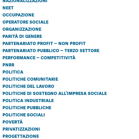
nazionalizzazioni
neet
occupazione
operatore sociale
organizzazione
parità di genere
partenariato profit – non profit
partenariato pubblico – terzo settore
performance – competitività
pnrr
politica
politiche comunitarie
politiche del lavoro
politiche di sostegno all'impresa sociale
politica industriale
politiche pubbliche
politiche sociali
povertà
privatizzazioni
progettazione