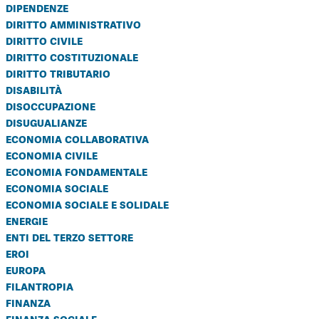
dipendenze
diritto amministrativo
diritto civile
diritto costituzionale
diritto tributario
disabilità
disoccupazione
disugualianze
economia collaborativa
economia civile
economia fondamentale
economia sociale
economia sociale e solidale
energie
enti del terzo settore
eroi
europa
filantropia
finanza
finanza sociale