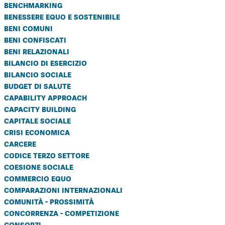
benchmarking
benessere equo e sostenibile
beni comuni
beni confiscati
beni relazionali
bilancio di esercizio
bilancio sociale
budget di salute
capability approach
capacity building
capitale sociale
crisi economica
carcere
codice terzo settore
coesione sociale
commercio equo
comparazioni internazionali
comunità - prossimità
concorrenza - competizione
consorzi