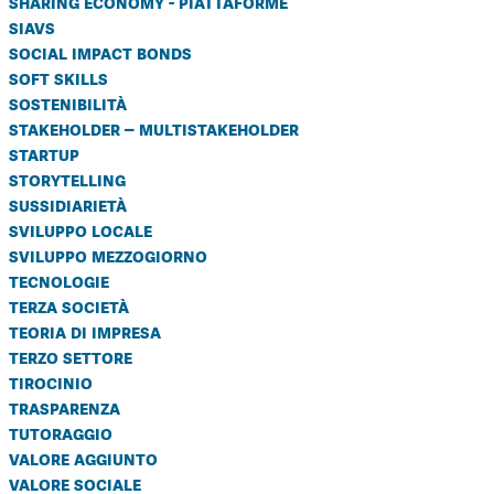
sharing economy - piattaforme
siavs
social impact bonds
soft skills
sostenibilità
stakeholder – multistakeholder
startup
storytelling
sussidiarietà
sviluppo locale
sviluppo mezzogiorno
tecnologie
terza società
teoria di impresa
terzo settore
tirocinio
trasparenza
tutoraggio
valore aggiunto
valore sociale