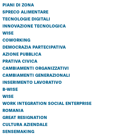
piani di zona
spreco alimentare
tecnologie digitali
innovazione tecnologica
wise
coworking
democrazia partecipativa
azione pubblica
prativa civica
cambiamenti organizzativi
cambiamenti generazionali
inserimento lavorativo
b-wise
wise
work integration social enterprise
romania
great resignation
cultura aziendale
sensemaking