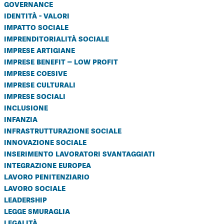
governance
identità - valori
impatto sociale
imprenditorialità sociale
imprese artigiane
imprese benefit – low profit
imprese coesive
imprese culturali
imprese sociali
inclusione
infanzia
infrastrutturazione sociale
innovazione sociale
inserimento lavoratori svantaggiati
integrazione europea
lavoro penitenziario
lavoro sociale
leadership
legge smuraglia
legalità