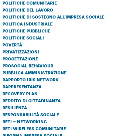
politiche comunitarie
politiche del lavoro
politiche di sostegno all'impresa sociale
politica industriale
politiche pubbliche
politiche sociali
povertà
privatizzazioni
progettazione
prosocial behaviour
pubblica amministrazione
rapporto iris network
rappresentanza
recovery plan
reddito di cittadinanza
resilienza
responsabilità sociale
reti – networking
reti wireless comunitarie
riforma impresa sociale