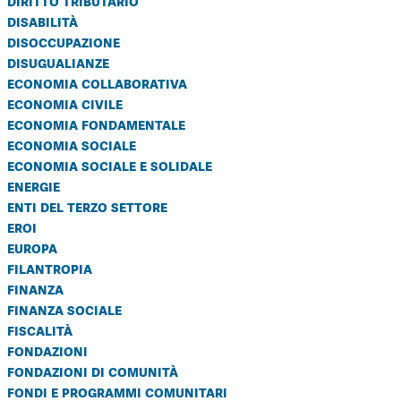
diritto tributario
disabilità
disoccupazione
disugualianze
economia collaborativa
economia civile
economia fondamentale
economia sociale
economia sociale e solidale
energie
enti del terzo settore
eroi
europa
filantropia
finanza
finanza sociale
fiscalità
fondazioni
fondazioni di comunità
fondi e programmi comunitari