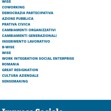
wise
coworking
democrazia partecipativa
azione pubblica
prativa civica
cambiamenti organizzativi
cambiamenti generazionali
inserimento lavorativo
b-wise
wise
work integration social enterprise
romania
great resignation
cultura aziendale
sensemaking