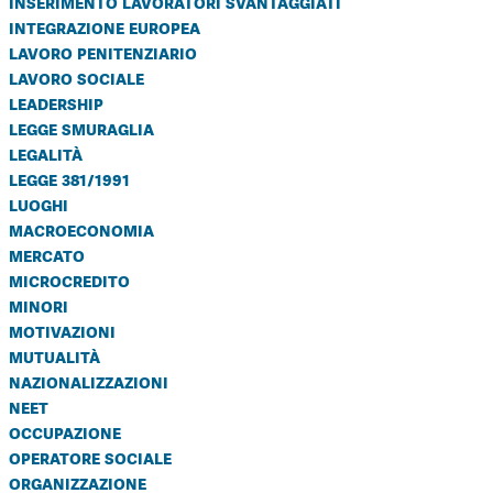
inserimento lavoratori svantaggiati
integrazione europea
lavoro penitenziario
lavoro sociale
leadership
legge smuraglia
legalità
legge 381/1991
luoghi
macroeconomia
mercato
microcredito
minori
motivazioni
mutualità
nazionalizzazioni
neet
occupazione
operatore sociale
organizzazione