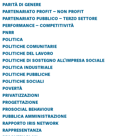
parità di genere
partenariato profit – non profit
partenariato pubblico – terzo settore
performance – competitività
pnrr
politica
politiche comunitarie
politiche del lavoro
politiche di sostegno all'impresa sociale
politica industriale
politiche pubbliche
politiche sociali
povertà
privatizzazioni
progettazione
prosocial behaviour
pubblica amministrazione
rapporto iris network
rappresentanza