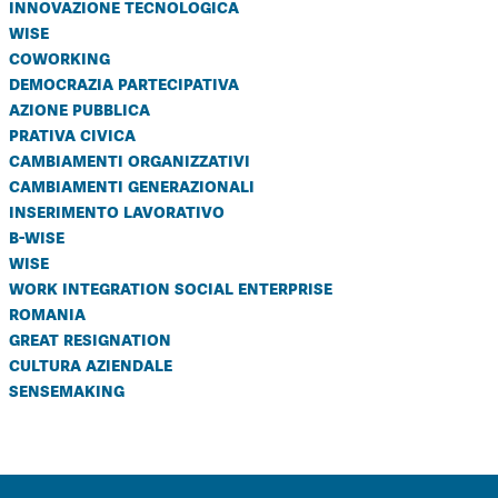
innovazione tecnologica
wise
coworking
democrazia partecipativa
azione pubblica
prativa civica
cambiamenti organizzativi
cambiamenti generazionali
inserimento lavorativo
b-wise
wise
work integration social enterprise
romania
great resignation
cultura aziendale
sensemaking