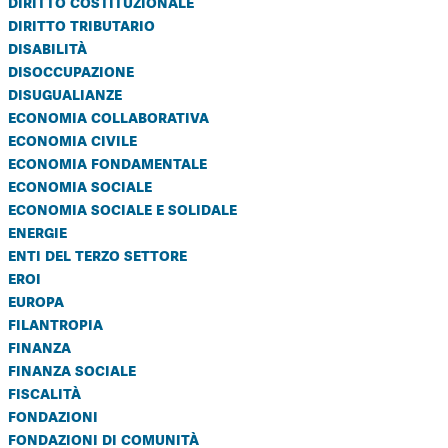
diritto costituzionale
diritto tributario
disabilità
disoccupazione
disugualianze
economia collaborativa
economia civile
economia fondamentale
economia sociale
economia sociale e solidale
energie
enti del terzo settore
eroi
europa
filantropia
finanza
finanza sociale
fiscalità
fondazioni
fondazioni di comunità