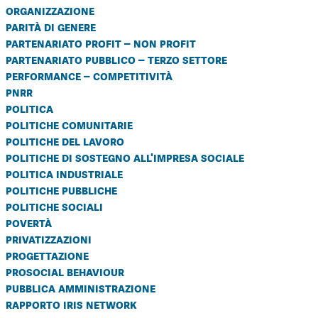
organizzazione
parità di genere
partenariato profit – non profit
partenariato pubblico – terzo settore
performance – competitività
pnrr
politica
politiche comunitarie
politiche del lavoro
politiche di sostegno all'impresa sociale
politica industriale
politiche pubbliche
politiche sociali
povertà
privatizzazioni
progettazione
prosocial behaviour
pubblica amministrazione
rapporto iris network