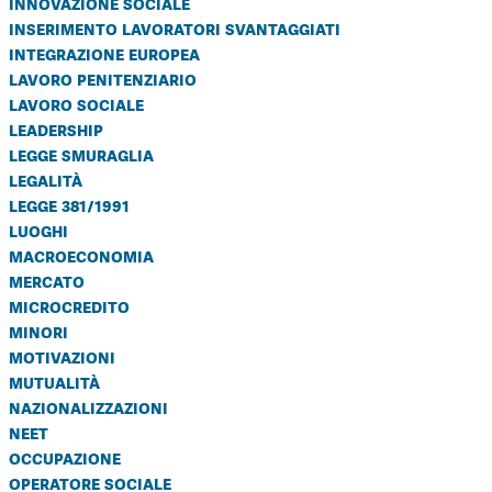
innovazione sociale
inserimento lavoratori svantaggiati
integrazione europea
lavoro penitenziario
lavoro sociale
leadership
legge smuraglia
legalità
legge 381/1991
luoghi
macroeconomia
mercato
microcredito
minori
motivazioni
mutualità
nazionalizzazioni
neet
occupazione
operatore sociale