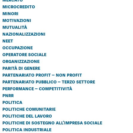
microcredito
minori
motivazioni
mutualità
nazionalizzazioni
neet
occupazione
operatore sociale
organizzazione
parità di genere
partenariato profit – non profit
partenariato pubblico – terzo settore
performance – competitività
pnrr
politica
politiche comunitarie
politiche del lavoro
politiche di sostegno all'impresa sociale
politica industriale