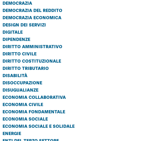
democrazia
democrazia del reddito
democrazia economica
design dei servizi
digitale
dipendenze
diritto amministrativo
diritto civile
diritto costituzionale
diritto tributario
disabilità
disoccupazione
disugualianze
economia collaborativa
economia civile
economia fondamentale
economia sociale
economia sociale e solidale
energie
enti del terzo settore