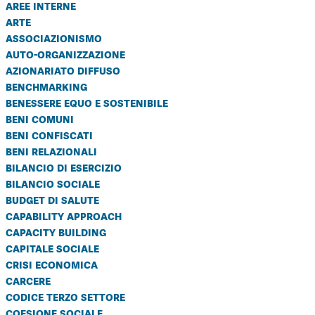
aree interne
arte
associazionismo
auto-organizzazione
azionariato diffuso
benchmarking
benessere equo e sostenibile
beni comuni
beni confiscati
beni relazionali
bilancio di esercizio
bilancio sociale
budget di salute
capability approach
capacity building
capitale sociale
crisi economica
carcere
codice terzo settore
coesione sociale