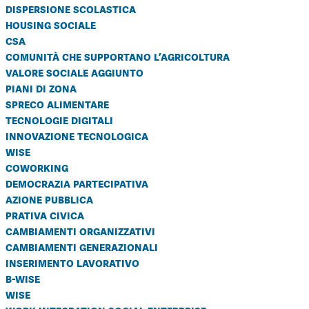
dispersione scolastica
housing sociale
csa
comunità che supportano l’agricoltura
valore sociale aggiunto
piani di zona
spreco alimentare
tecnologie digitali
innovazione tecnologica
wise
coworking
democrazia partecipativa
azione pubblica
prativa civica
cambiamenti organizzativi
cambiamenti generazionali
inserimento lavorativo
b-wise
wise