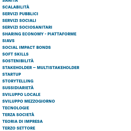
sanità
scalabilità
servizi pubblici
servizi sociali
servizi sociosanitari
sharing economy - piattaforme
siavs
social impact bonds
soft skills
sostenibilità
stakeholder – multistakeholder
startup
storytelling
sussidiarietà
sviluppo locale
sviluppo mezzogiorno
tecnologie
terza società
teoria di impresa
terzo settore