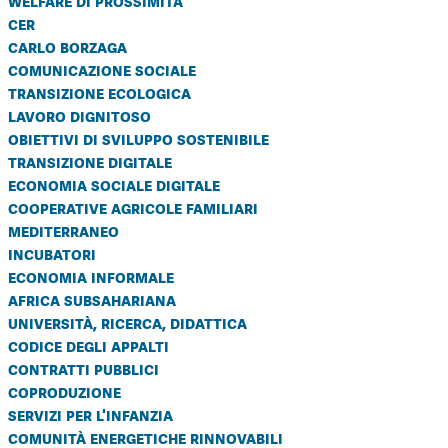
welfare di prossimità
cer
carlo borzaga
comunicazione sociale
transizione ecologica
lavoro dignitoso
obiettivi di sviluppo sostenibile
transizione digitale
economia sociale digitale
cooperative agricole familiari
mediterraneo
incubatori
economia informale
africa subsahariana
università, ricerca, didattica
codice degli appalti
contratti pubblici
coproduzione
servizi per l'infanzia
comunità energetiche rinnovabili