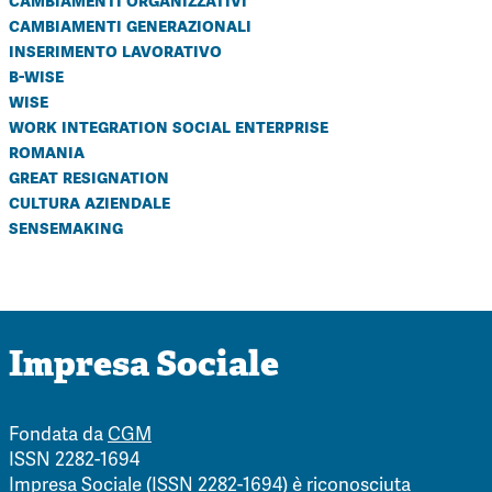
cambiamenti organizzativi
cambiamenti generazionali
inserimento lavorativo
b-wise
wise
work integration social enterprise
romania
great resignation
cultura aziendale
sensemaking
Impresa Sociale
Fondata da
CGM
ISSN 2282-1694
Impresa Sociale (ISSN 2282-1694) è riconosciuta