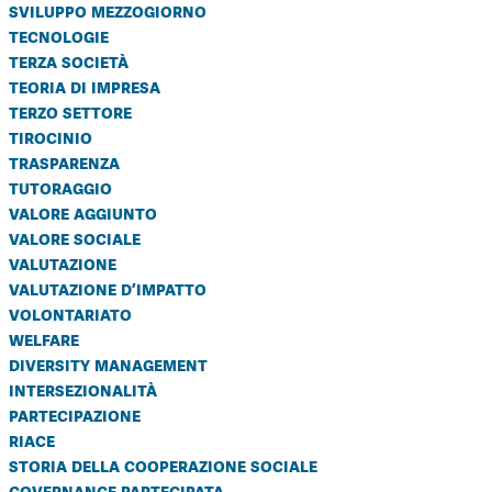
sviluppo mezzogiorno
tecnologie
terza società
teoria di impresa
terzo settore
tirocinio
trasparenza
tutoraggio
valore aggiunto
valore sociale
valutazione
valutazione d’impatto
volontariato
welfare
diversity management
intersezionalità
partecipazione
riace
storia della cooperazione sociale
governance partecipata