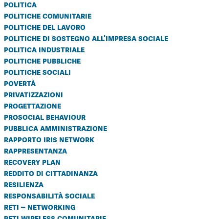
politica
politiche comunitarie
politiche del lavoro
politiche di sostegno all'impresa sociale
politica industriale
politiche pubbliche
politiche sociali
povertà
privatizzazioni
progettazione
prosocial behaviour
pubblica amministrazione
rapporto iris network
rappresentanza
recovery plan
reddito di cittadinanza
resilienza
responsabilità sociale
reti – networking
reti wireless comunitarie