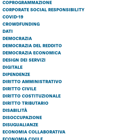
coprogrammazione
corporate social responsibility
covid-19
crowdfunding
dati
democrazia
democrazia del reddito
democrazia economica
design dei servizi
digitale
dipendenze
diritto amministrativo
diritto civile
diritto costituzionale
diritto tributario
disabilità
disoccupazione
disugualianze
economia collaborativa
economia civile