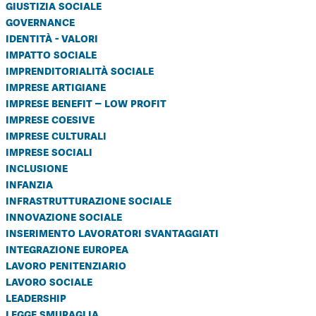
giustizia sociale
governance
identità - valori
impatto sociale
imprenditorialità sociale
imprese artigiane
imprese benefit – low profit
imprese coesive
imprese culturali
imprese sociali
inclusione
infanzia
infrastrutturazione sociale
innovazione sociale
inserimento lavoratori svantaggiati
integrazione europea
lavoro penitenziario
lavoro sociale
leadership
legge smuraglia