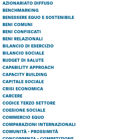
azionariato diffuso
benchmarking
benessere equo e sostenibile
beni comuni
beni confiscati
beni relazionali
bilancio di esercizio
bilancio sociale
budget di salute
capability approach
capacity building
capitale sociale
crisi economica
carcere
codice terzo settore
coesione sociale
commercio equo
comparazioni internazionali
comunità - prossimità
concorrenza - competizione