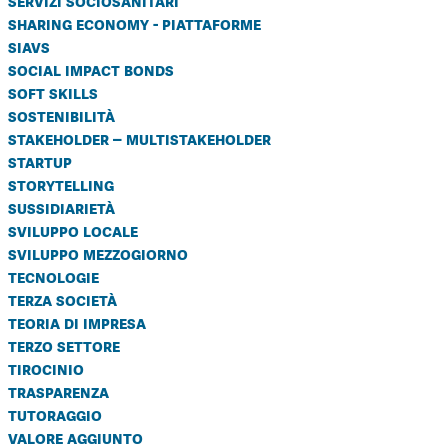
servizi sociosanitari
sharing economy - piattaforme
siavs
social impact bonds
soft skills
sostenibilità
stakeholder – multistakeholder
startup
storytelling
sussidiarietà
sviluppo locale
sviluppo mezzogiorno
tecnologie
terza società
teoria di impresa
terzo settore
tirocinio
trasparenza
tutoraggio
valore aggiunto