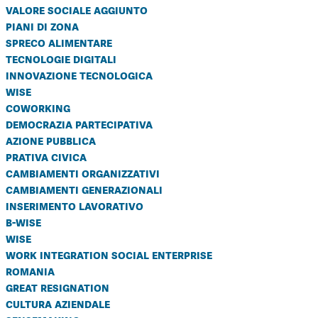
valore sociale aggiunto
piani di zona
spreco alimentare
tecnologie digitali
innovazione tecnologica
wise
coworking
democrazia partecipativa
azione pubblica
prativa civica
cambiamenti organizzativi
cambiamenti generazionali
inserimento lavorativo
b-wise
wise
work integration social enterprise
romania
great resignation
cultura aziendale