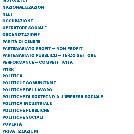
mutualità
nazionalizzazioni
neet
occupazione
operatore sociale
organizzazione
parità di genere
partenariato profit – non profit
partenariato pubblico – terzo settore
performance – competitività
pnrr
politica
politiche comunitarie
politiche del lavoro
politiche di sostegno all'impresa sociale
politica industriale
politiche pubbliche
politiche sociali
povertà
privatizzazioni